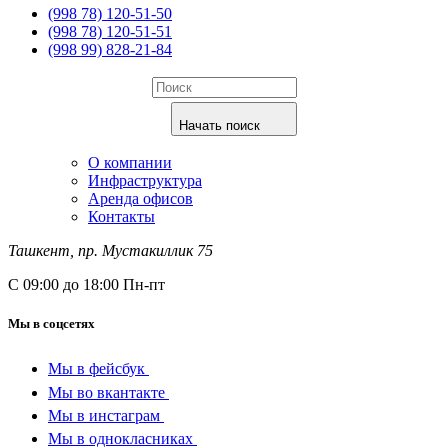
(998 78) 120-51-50
(998 78) 120-51-51
(998 99) 828-21-84
Начать поиск
О компании
Инфраструктура
Аренда офисов
Контакты
Ташкент, пр. Мустакиллик 75
С 09:00 до 18:00 Пн-пт
Мы в соцсетях
Мы в фейсбук
Мы во вкантакте
Мы в инстаграм
Мы в однокласниках