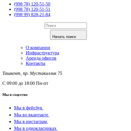
(998 78) 120-51-50
(998 78) 120-51-51
(998 99) 828-21-84
Начать поиск
О компании
Инфраструктура
Аренда офисов
Контакты
Ташкент, пр. Мустакиллик 75
С 09:00 до 18:00 Пн-пт
Мы в соцсетях
Мы в фейсбук
Мы во вкантакте
Мы в инстаграм
Мы в однокласниках