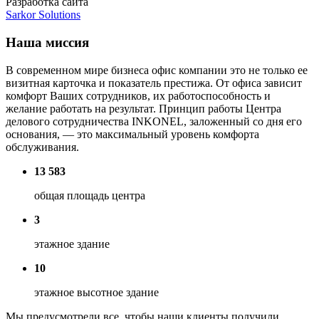
Разработка сайта
Sarkor Solutions
Наша миссия
В современном мире бизнеса офис компании это не только ее
визитная карточка и показатель престижа. От офиса зависит
комфорт Ваших сотрудников, их работоспособность и
желание работать на результат. Принцип работы Центра
делового сотрудничества INKONEL, заложенный со дня его
основания, — это максимальный уровень комфорта
обслуживания.
13 583
общая площадь центра
3
этажное здание
10
этажное высотное здание
Мы предусмотрели все, чтобы наши клиенты получили