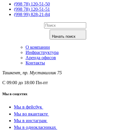
(998 78) 120-51-50
(998 78) 120-51-51
(998 99) 828-21-84
Начать поиск
О компании
Инфраструктура
Аренда офисов
Контакты
Ташкент, пр. Мустакиллик 75
С 09:00 до 18:00 Пн-пт
Мы в соцсетях
Мы в фейсбук
Мы во вкантакте
Мы в инстаграм
Мы в однокласниках